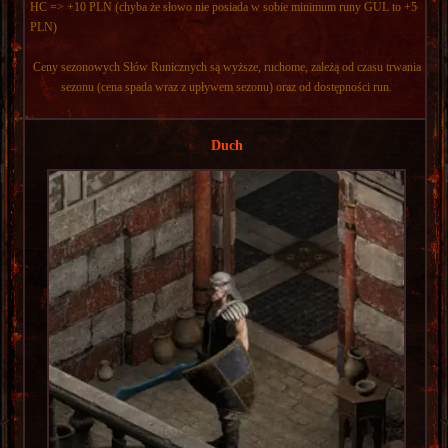
HC => +10 PLN (chyba że słowo nie posiada w sobie minimum runy GUL to +5
PLN)
Ceny sezonowych Słów Runicznych są wyższe, ruchome, zależą od czasu trwania
sezonu (cena spada wraz z upływem sezonu) oraz od dostępności run.
Duch