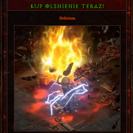
KUP OLśNIENIE TERAZ!
Delirium