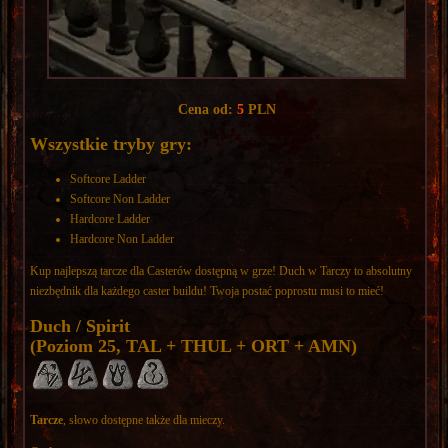
Cena od:
5
PLN
Wszystkie tryby gry:
Softcore Ladder
Softcore Non Ladder
Hardcore Ladder
Hardcore Non Ladder
Kup najlepszą tarcze dla Casterów dostępną w grze! Duch w Tarczy to absolutny
niezbędnik dla każdego caster buildu! Twoja postać poprostu musi to mieć!
Duch / Spirit
(Poziom 25, TAL + THUL + ORT + AMN)
Tarcze
, słowo dostępne także dla mieczy.