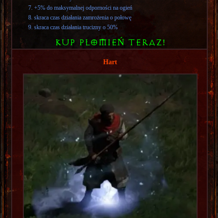
+5% do maksymalnej odporności na ogień
skraca czas działania zamrożenia o połowę
skraca czas działania trucizny o 50%
KUP PŁOMIEŃ TERAZ!
Hart