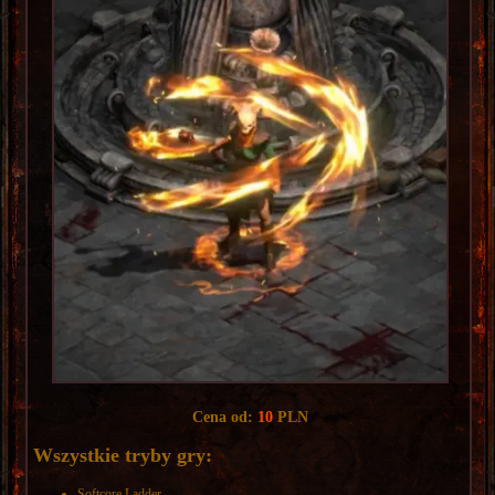
Cena od:
10
PLN
Wszystkie tryby gry:
Softcore Ladder