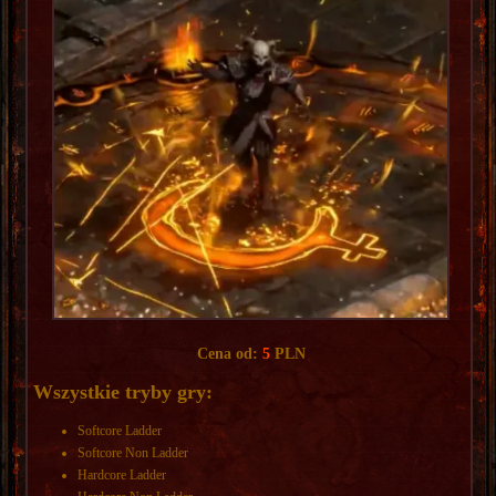
Cena od:
5
PLN
Wszystkie tryby gry:
Softcore Ladder
Softcore Non Ladder
Hardcore Ladder