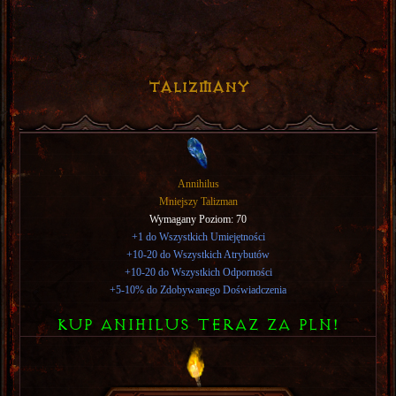
Talizmany
Annihilus
Mniejszy Talizman
Wymagany Poziom: 70
+1 do Wszystkich Umiejętności
+10-20 do Wszystkich Atrybutów
+10-20 do Wszystkich Odporności
+5-10% do Zdobywanego Doświadczenia
KUP ANIHILUS TERAZ ZA PLN!