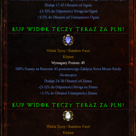
Dodaje 17-45 Obrażeń od Ognia
-(3-5)% do Odporności Wroga na Ogień
+3-5% do Obrażeń od Umiejętności Ognia
KUP WIDOK TęCZY TERAZ ZA PLN!
Widok Tęczy / Rainbow Facet
Klejnot
Wymagany Poziom: 49
100% Szansy na Rzucenie 43-poziomowego Zaklęcia Nova Mrozu Kiedy
Awansujesz
Dodaje 24-38 Obrażeń od Zimna
-(3-5)% do Odporności Wroga na Zimno
+3-5% do Obrażeń Umiejętności Zimna
KUP WIDOK TęCZY TERAZ ZA PLN!
Widok Tęczy / Rainbow Facet
Klejnot