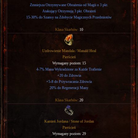
Zmniejsza Otrzymywane Obrażenia od Magii o 3 pkt.
Atakujący Otrzymują 3 pkt. Obrażeń
15-30% do Szansy na Zdobycie Magicznych Przedmiotów
Klasa Skarbów:
10
Uzdrowienie Mandala / Manald Heal
Pierścień
Wymagany poziom: 15
4-7% Mana Wykradzione za Każde Trafienie
+20 do Zdrowia
+5-8 do Przywracania Zdrowia
20% do Regeneracji Many
Klasa Skarbów:
20
Kamień Jordana / Stone of Jordan
Pierścień
Wymagany poziom: 29