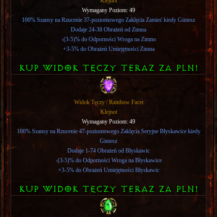
Klejnot
Wymagany Poziom: 49
100% Szansy na Rzucenie 37-poziomowego Zaklęcia Zamieć kiedy Giniesz
Dodaje 24-38 Obrażeń od Zimna
-(3-5)% do Odporności Wroga na Zimno
+3-5% do Obrażeń Umiejętności Zimna
KUP WIDOK TęCZY TERAZ ZA PLN!
Widok Tęczy / Rainbow Facet
Klejnot
Wymagany Poziom: 49
100% Szansy na Rzucenie 47-poziomowego Zaklęcia Seryjne Błyskawice kiedy
Giniesz
Dodaje 1-74 Obrażeń od Błyskawic
-(3-5)% do Odporności Wroga na Błyskawice
+3-5% do Obrażeń Umiejętności Błyskawic
KUP WIDOK TęCZY TERAZ ZA PLN!