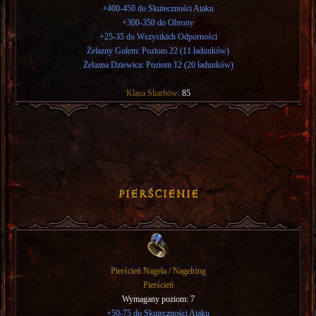
+400-450 do Skuteczności Ataku
+300-350 do Obrony
+25-35 do Wszystkich Odporności
Żelazny Golem: Poziom 22 (11 ładunków)
Żelazna Dziewica: Poziom 12 (20 ładunków)
Klasa Skarbów:
85
Pierścienie
Pierścień Nagela / Nagelring
Pierścień
Wymagany poziom: 7
+50-75 do Skuteczności Ataku